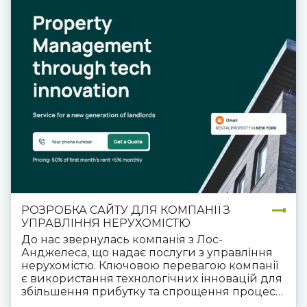
РОЗРОБКА САЙТУ ДЛЯ КОМПАНІЇ З
УПРАВЛІННЯ НЕРУХОМІСТЮ
До нас звернулась компанія з Лос-
Анджелеса, що надає послуги з управління
нерухомістю. Ключовою перевагою компанії
є використання технологічних інновацій для
збільшення прибутку та спрощення процесу
управління нерухомістю. В рамках