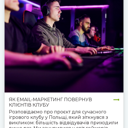
ЯК EMAIL-МАРКЕТИНГ ПОВЕРНУВ
КЛІЄНТІВ КЛУБУ
Розповідаємо про проєкт для сучасного
ігрового клубу у Польщі, який зіткнувся з
викликом: більшість відвідувачів приходили