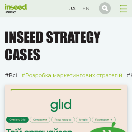
UA
EN
INSEED STRATEGY
CASES
#Всі
#Розробка маркетингових стратегій
#