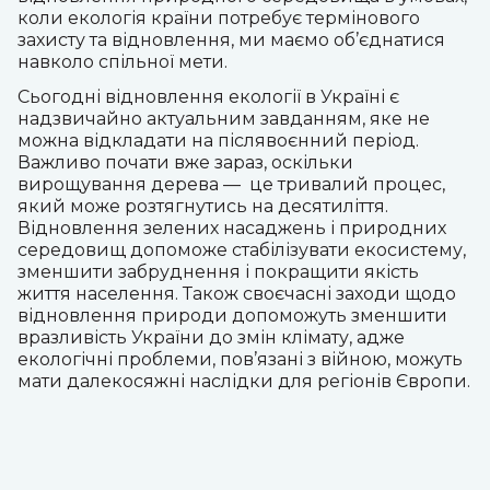
коли екологія країни потребує термінового
захисту та відновлення, ми маємо об’єднатися
навколо спільної мети.
Сьогодні відновлення екології в Україні є
надзвичайно актуальним завданням, яке не
можна відкладати на післявоєнний період.
Важливо почати вже зараз, оскільки
вирощування дерева
—
це тривалий процес,
який може розтягнутись на десятиліття.
Відновлення зелених насаджень і природних
середовищ допоможе стабілізувати екосистему,
зменшити забруднення і покращити якість
життя населення. Також своєчасні заходи щодо
відновлення природи допоможуть зменшити
вразливість України до змін клімату, адже
екологічні проблеми, пов’язані з війною, можуть
мати далекосяжні наслідки для регіонів Європи.