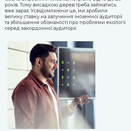
років. Тому висадкою дерев треба займатись
вже зараз.
Усвідомлюючи це, ми зробили
велику ставку на залучення іноземної аудиторії
та збільшення обізнаності про проблеми екології
серед закордонної аудиторії.