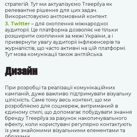
стратегій. Тут ми актуалізуємо Treepilya як
релевантне рішення для цих задач.
Використовуємо англомовний контент.
3. Twitter
– для охоплення міжнародної
аудиторії. Це платформа дозволяє не тільки
розширити охоплення за межі України, а і
привернути увагу аудиторії інфлюенсерів та
журналістів, що часто активні на цій платформі.
Тут мова комунікації також англійська.
Дизайн
При розробці та реалізації комунікаційних
кампаній, дуже важливо підтримувати візуальну
цілісність. Саме тому весь контент, що ми
розробляємо для соцмереж, витриманий в
єдиному стилі, що допомагає побудувати знання
бренду Treepilya за рахунок накопичувального
ефекту, коли користувачі регулярно контактують
із уже знайомими візуальними елементами та
образами.