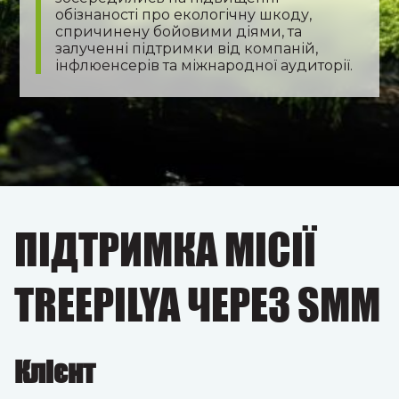
обізнаності про екологічну шкоду,
спричинену бойовими діями, та
залученні підтримки від компаній,
інфлюенсерів та міжнародної аудиторії.
ПІДТРИМКА МІСІЇ
TREEPILYA ЧЕРЕЗ SMM
Клієнт