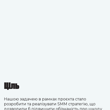
Ціль
Нашою задачею в рамках проєкта стало
розробити та реалізувати SMM стратегію, що
дозволили б підвищити обізнаність про шкоду