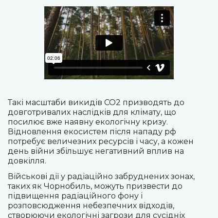
Такі масштаби викидів CO2 призводять до
довготривалих наслідків для клімату, що
посилює вже наявну екологічну кризу.
Відновлення екосистем після нападу рф
потребує величезних ресурсів і часу, а кожен
день війни збільшує негативний вплив на
довкілля.
Військові дії у радіаційно забруднених зонах,
таких як Чорнобиль, можуть призвести до
підвищення радіаційного фону і
розповсюдження небезпечних відходів,
створюючи екологічні загрози для сусідніх