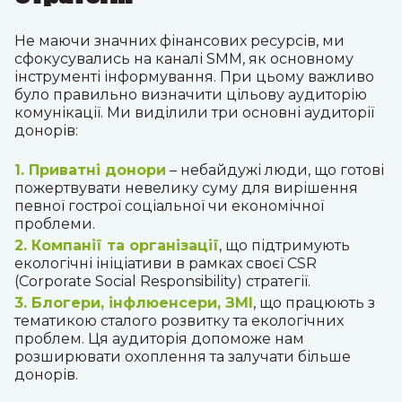
Не маючи значних фінансових ресурсів, ми
сфокусувались на каналі SMM, як основному
інструменті інформування.
При цьому важливо
було правильно визначити цільову аудиторію
комунікації. Ми виділили три основні аудиторії
донорів:
1. Приватні донори
– небайдужі люди, що готові
пожертвувати невелику суму для вирішення
певної гострої соціальної чи економічної
проблеми.
2. Компанії та організації
, що підтримують
екологічні ініціативи в рамках своєї CSR
(Corporate Social Responsibility) стратегії.
3. Блогери, інфлюенсери, ЗМІ
, що працюють з
тематикою сталого розвитку та екологічних
проблем. Ця аудиторія допоможе нам
розширювати охоплення та залучати більше
донорів.