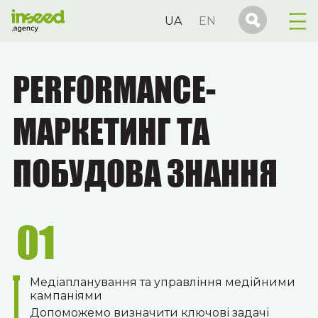
UA
EN
PERFORMANCE-
МАРКЕТИНГ ТА
ПОБУДОВА ЗНАННЯ
01
Медіапланування та управління медійними
кампаніями
Допоможемо визначити ключові задачі