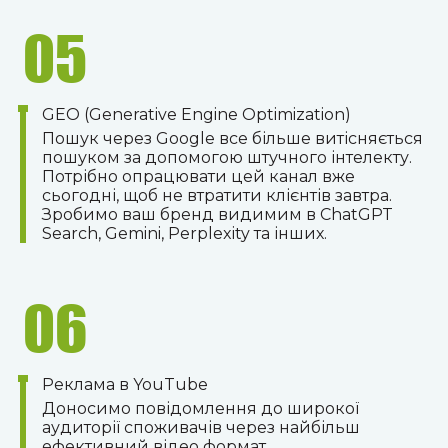
05
GEO (Generative Engine Optimization)
Пошук через Google все більше витісняється
пошуком за допомогою штучного інтелекту.
Потрібно опрацювати цей канал вже
сьогодні, щоб не втратити клієнтів завтра.
Зробимо ваш бренд видимим в ChatGPT
Search, Gemini, Perplexity та інших.
06
Реклама в YouTube
Доносимо повідомлення до широкої
аудиторії споживачів через найбільш
ефективний відео формат.