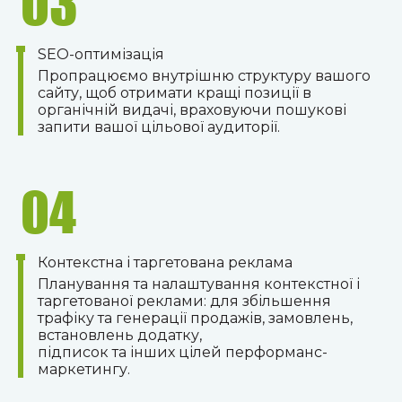
03
SEO-оптимізація
Пропрацюємо внутрішню структуру вашого
сайту, щоб отримати кращі позиції в
органічній видачі, враховуючи пошукові
запити вашої цільової аудиторії.
04
Контекстна і таргетована реклама
Планування та налаштування контекстної і
таргетованої реклами: для збільшення
трафіку та генерації продажів, замовлень,
встановлень додатку,
підписок та інших цілей перформанс-
маркетингу.