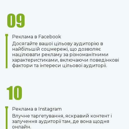
09
Реклама в Facebook
Досягайте вашої цільову аудиторію в
найбільшій соцмережі, що дозволяє
націлювати рекламу за різноманітними
характеристиками, включаючи поведінкові
фактори та інтереси цільової аудиторії.
10
Реклама в Instagram
Влучне таргетування, яскравий контент і
залучення аудиторії там, де вона щодня
онлайн.