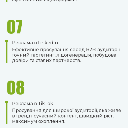
07
Реклама в LinkedIn
Ефективне просування серед B2B-аудиторії:
точний таргетинг, лідогенерація, побудова
довіри та сталих партнерств.
08
Реклама в TikTok
Просування для широкої аудиторії, яка живе
в тренді: сучасний контент, швидкий ріст,
максимум охоплення.