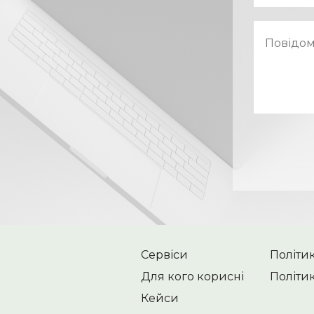
Сервіси
Політи
Для кого корисні
Політик
Кейси