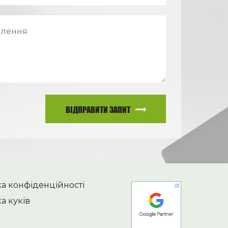
ВІДПРАВИТИ ЗАПИТ
ка конфіденційності
а куків