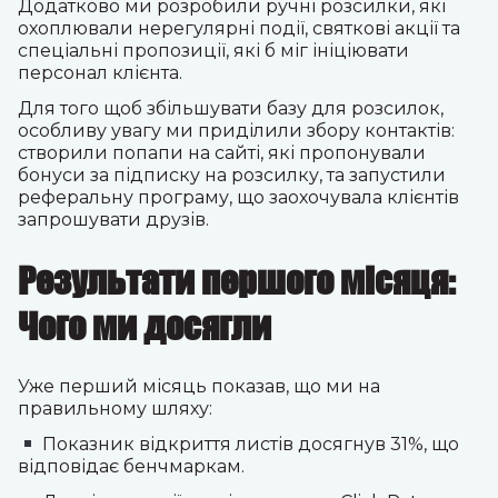
Додатково ми розробили ручні розсилки, які
охоплювали нерегулярні події, святкові акції та
спеціальні пропозиції, які б міг ініціювати
персонал клієнта.
Для того щоб збільшувати базу для розсилок,
особливу увагу ми приділили збору контактів:
створили попапи на сайті, які пропонували
бонуси за підписку на розсилку, та запустили
реферальну програму, що заохочувала клієнтів
запрошувати друзів.
Результати першого місяця:
Чого ми досягли
Уже перший місяць показав, що ми на
правильному шляху:
Показник відкриття листів досягнув 31%, що
відповідає бенчмаркам.