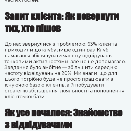
частих гостей.
Запит клієнта: Як повернути
тих, хто пішов
До нас звернулися з проблемою: 63% клієнтів
приходили до клубу лише один раз. Клуб
намагався збільшувати частоту відвідувань
точковими активностями, але це не допомагало.
Завдання було амбітне — збільшити середню
частоту відвідувань на 20%. Ми знали, що для
цього потрібно буде не просто працювати з
існуючою базою клієнтів, а й побудувати
стратегію збільшення лояльності та поповнення
клієнтської бази.
Як усе почалося: Знайомство
з відвідувачами