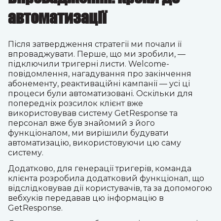
автоматизації
Після затвердження стратегії ми почали її
впроваджувати. Перше, що ми зробили, —
підключили тригерні листи. Welcome-
повідомлення, нагадування про закінчення
абонементу, реактиваційні кампанії — усі ці
процеси були автоматизовані. Оскільки для
попередніх розсилок клієнт вже
використовував систему GetResponse та
персонал вже був знайомий з його
функціоналом, ми вирішили будувати
автоматизацію, використовуючи цю саму
систему.
Додатково, для генерації тригерів, команда
клієнта розробила додатковий функціонал, що
відслідковував дії користувачів, та за допомогою
вебхуків передавав цю інформацію в
GetResponse.