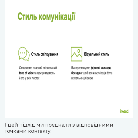
І цей підхід ми поєднали з відповідними
точками контакту: