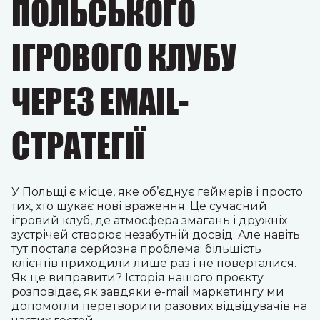
ПОЛЬСЬКОГО
ІГРОВОГО КЛУБУ
ЧЕРЕЗ EMAIL-
СТРАТЕГІЇ
У Польщі є місце, яке об’єднує геймерів і просто
тих, хто шукає нові враження. Це сучасний
ігровий клуб, де атмосфера змагань і дружніх
зустрічей створює незабутній досвід. Але навіть
тут постала серйозна проблема: більшість
клієнтів приходили лише раз і не поверталися.
Як це виправити? Історія нашого проєкту
розповідає, як завдяки e-mail маркетингу ми
допомогли перетворити разових відвідувачів на