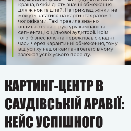
країна, в якій діють значні обмеження
для жінок та дітей. Наприклад, жінки не
можуть кататися на картингах разом з
чоловіками. Такі правила значно
впливають на структуру кампанії та
сегментацію цільової аудиторії. Крім
того, бізнес клієнта переживав складні
часи через карантинні обмеження, тому
від успіху нашої кампанії багато в чому
залежав успіх усього проекту.
КАРТИНГ-ЦЕНТР В
САУДІВСЬКІЙ АРАВІЇ:
КЕЙС УСПІШНОГО