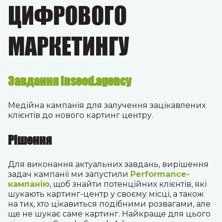
ЦИФРОВОГО
МАРКЕТИНГУ
Завдання inseed.agency
Медійна кампанія для залучення зацікавлених
клієнтів до нового картинг центру.
Рішення
Для виконання актуальних завдань, вирішення
задач кампанії ми запустили
Performance-
кампанію
, щоб знайти потенційних клієнтів, які
шукають картинг-центр у своєму місці, а також
на тих, хто цікавиться подібними розвагами, але
ще не шукає саме картинг. Найкраще для цього