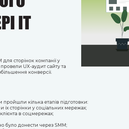
ОГО
РІ IT
для сторінок компанії у
 провели UX-аудит сайту та
збільшення конверсії.
и пройшли кілька етапів підготовки
:
и їх сторінки у соціальних мережах;
клієнта в соцмережах;
дно було донести через SMM;