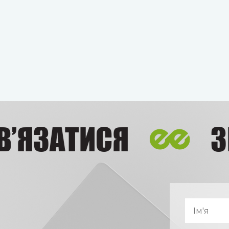
ЯЗАТИСЯ
ЗВ’