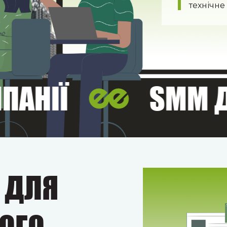
технічне
НІЇ
SMM ДЛЯ
 ДЛЯ